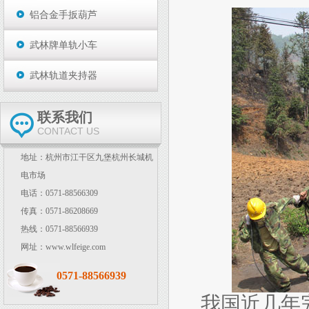
铝合金手扳葫芦
武林牌单轨小车
武林轨道夹持器
联系我们
CONTACT US
地址：杭州市江干区九堡杭州长城机
电市场
电话：0571-88566309
传真：0571-86208669
热线：0571-88566939
网址：www.wlfeige.com
0571-88566939
我国近几年