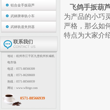
飞鸽手扳葫
铝合金手扳葫芦
为产品的小巧
武林牌单轨小车
严格，那么如
武林轨道夹持器
特点为大家介
联系我们
CONTACT US
地址：杭州市江干区九堡杭州长城机
电市场
电话：0571-88566309
传真：0571-86208669
热线：0571-88566939
网址：www.wlfeige.com
0571-88566939