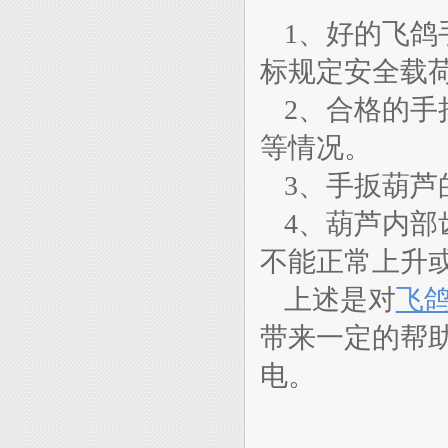
1、好的飞
标规定安全载
2、合格的
等情况。
3、手扳葫
4、葫芦内
不能正常上升
上述是对
飞
带来一定的帮
电。