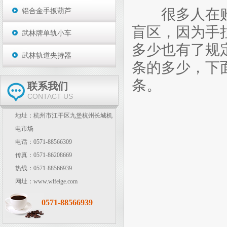
很多人在
铝合金手扳葫芦
盲区，因为手
武林牌单轨小车
多少也有了规
武林轨道夹持器
条的多少，下
条。
联系我们
CONTACT US
地址：杭州市江干区九堡杭州长城机
电市场
电话：0571-88566309
传真：0571-86208669
热线：0571-88566939
网址：www.wlfeige.com
0571-88566939