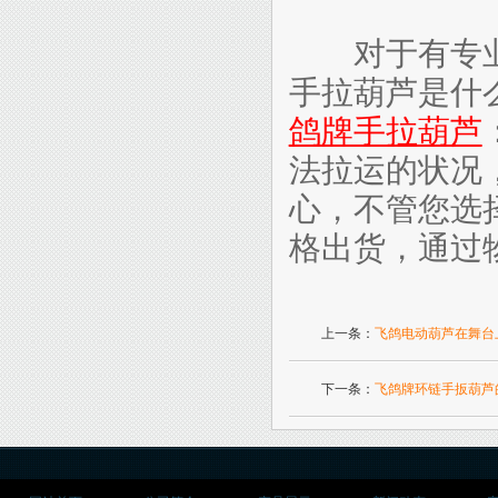
对于有专业
手拉葫芦是什
鸽牌手拉葫芦
法拉运的状况
心，不管您选
格出货，通过
上一条：
飞鸽电动葫芦在舞台
下一条：
飞鸽牌环链手扳葫芦