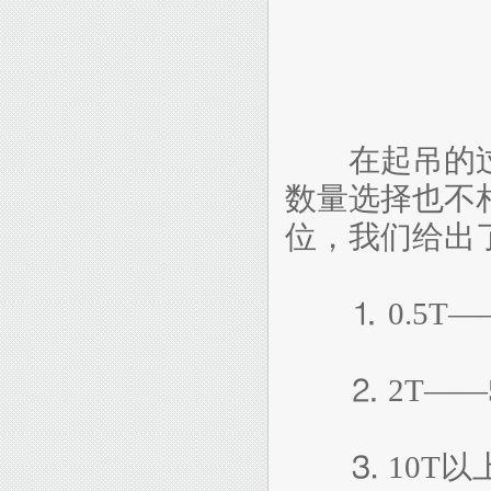
在起吊的过
数量选择也不相
位，我们给出
⒈ 0.5T—
⒉ 2T——
⒊ 10T以