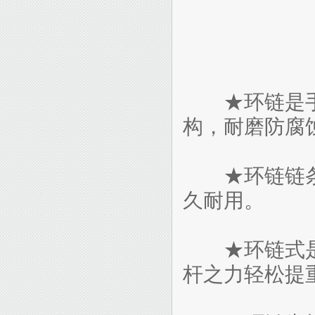
★环链是手
构，耐磨防腐
★环链链条
久耐用。
★环链式是
杆之力轻松提