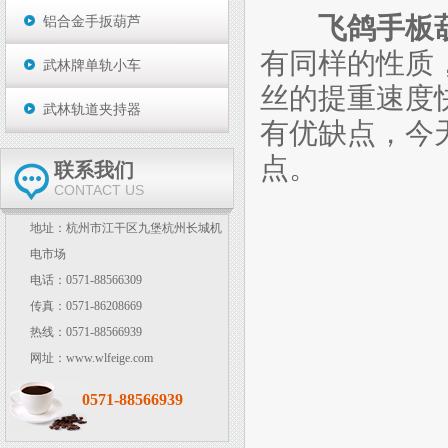
飞鸽手板
铝合金手扳葫芦
有同样的性质
武林牌单轨小车
丝的提重速度
武林轨道夹持器
有优缺点，今
点。
联系我们
CONTACT US
地址：杭州市江干区九堡杭州长城机
电市场
电话：0571-88566309
传真：0571-86208669
热线：0571-88566939
网址：www.wlfeige.com
0571-88566939