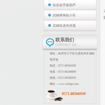
铝合金手扳葫芦
武林牌单轨小车
武林轨道夹持器
联系我们
CONTACT US
地址：杭州市江干区九堡杭州长城机
电市场
电话：0571-88566309
传真：0571-86208669
热线：0571-88566939
网址：www.wlfeige.com
0571-88566939