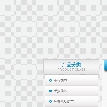
产品分类
PRODUCT CLASS
手拉葫芦
手扳葫芦
环链电动葫芦