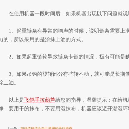
在使用机器一段时间后，如果机器出现以下问题就说
1、起重链条有异常的响声的时候，说明链条需要上润
匀的，所以采用的是涂抹上油的方式。
2、如果起重链轮导致链条卡链的情况，极有可能是缺
3、如果吊钩的旋转部分有些转不动，就可能是长期使
涂上油。
以上是
飞鸽手拉葫芦
给您的指导，温馨提示：在给机
净，要用干的抹布，不要用湿抹布，机器应该避开潮湿环
上一条：
如何选择适合自己使用的手拉葫芦