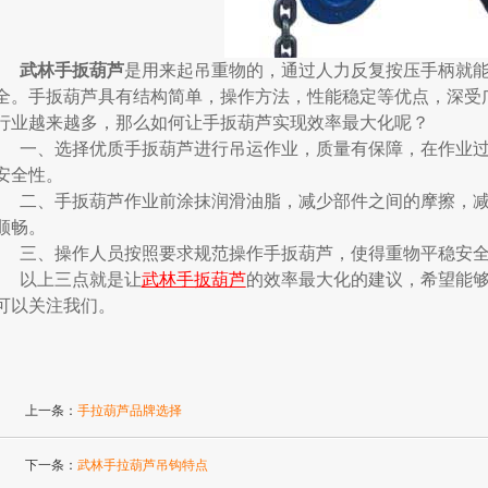
武林手扳葫芦
是用来起吊重物的，通过人力反复按压手柄就
全。手扳葫芦具有结构简单，操作方法，性能稳定等优点，深受
行业越来越多，那么如何让手扳葫芦实现效率最大化呢？
一、选择优质手扳葫芦进行吊运作业，质量有保障，在作业
安全性。
二、手扳葫芦作业前涂抹润滑油脂，减少部件之间的摩擦，
顺畅。
三、操作人员按照要求规范操作手扳葫芦，使得重物平稳安
以上三点就是让
武林手扳葫芦
的效率最大化的建议，希望能
可以关注我们。
上一条：
手拉葫芦品牌选择
下一条：
武林手拉葫芦吊钩特点