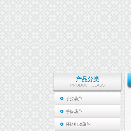
产品分类
PRODUCT CLASS
手拉葫芦
手扳葫芦
环链电动葫芦