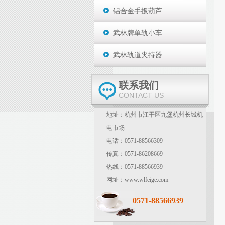
铝合金手扳葫芦
武林牌单轨小车
武林轨道夹持器
联系我们
CONTACT US
地址：杭州市江干区九堡杭州长城机
电市场
电话：0571-88566309
传真：0571-86208669
热线：0571-88566939
网址：www.wlfeige.com
0571-88566939