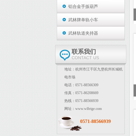
铝合金手扳葫芦
武林牌单轨小车
武林轨道夹持器
联系我们
CONTACT US
地址：杭州市江干区九堡杭州长城机
电市场
电话：0571-88566309
传真：0571-86208669
热线：0571-88566939
网址：www.wlfeige.com
0571-88566939