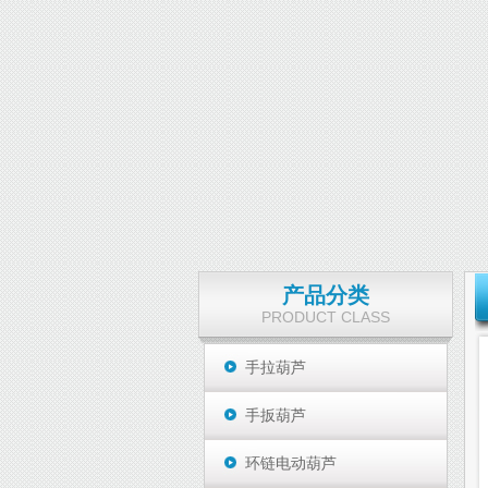
产品分类
PRODUCT CLASS
手拉葫芦
手扳葫芦
环链电动葫芦