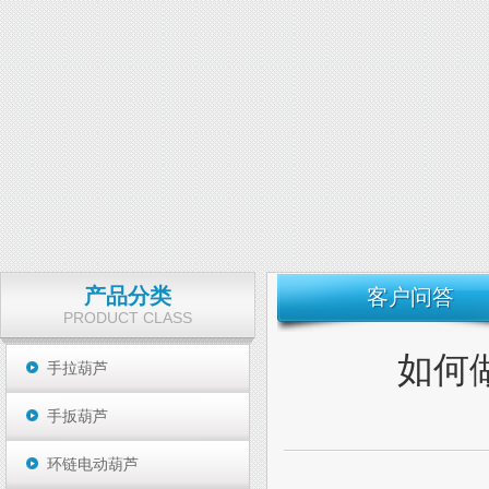
产品分类
客户问答
PRODUCT CLASS
如何
手拉葫芦
手扳葫芦
环链电动葫芦