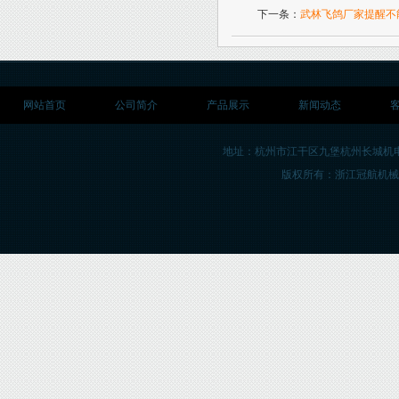
下一条：
武林飞鸽厂家提醒不
网站首页
公司简介
产品展示
新闻动态
地址：杭州市江干区九堡杭州长城机
版权所有：浙江冠航机械