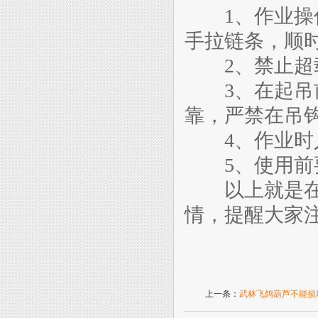
1、作业操作
手拉链条，顺
2、禁止超
3、在起吊前
靠，严禁在吊
4、作业时人
5、使用前
以上就是在
情，提醒大家
上一条：
武林飞鸽葫芦不能损