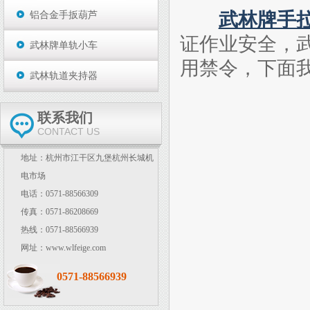
武林牌手
铝合金手扳葫芦
证作业安全，
武林牌单轨小车
用禁令，下面
武林轨道夹持器
联系我们
CONTACT US
地址：杭州市江干区九堡杭州长城机
电市场
电话：0571-88566309
传真：0571-86208669
热线：0571-88566939
网址：www.wlfeige.com
0571-88566939