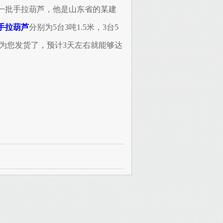
了一批手拉葫芦，他是山东省的某建
手拉葫芦
分别为5台3吨1.5米，3台5
时间为您发货了，预计3天左右就能够达