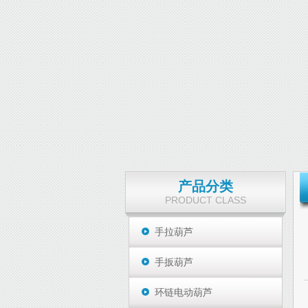
产品分类
PRODUCT CLASS
手拉葫芦
手扳葫芦
环链电动葫芦