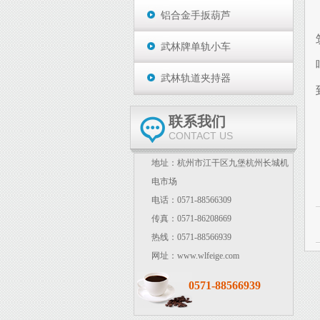
铝合金手扳葫芦
武林牌单轨小车
武林轨道夹持器
联系我们
CONTACT US
地址：杭州市江干区九堡杭州长城机
电市场
电话：0571-88566309
传真：0571-86208669
热线：0571-88566939
网址：www.wlfeige.com
0571-88566939