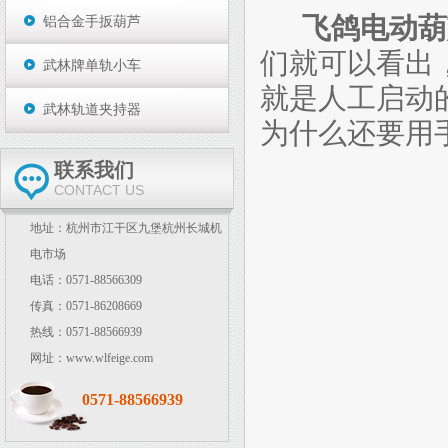
飞鸽电动葫
铝合金手扳葫芦
们就可以看出
武林牌单轨小车
就是人工启动
武林轨道夹持器
为什么还要用
联系我们
CONTACT US
地址：杭州市江干区九堡杭州长城机
电市场
电话：0571-88566309
传真：0571-86208669
热线：0571-88566939
网址：www.wlfeige.com
0571-88566939