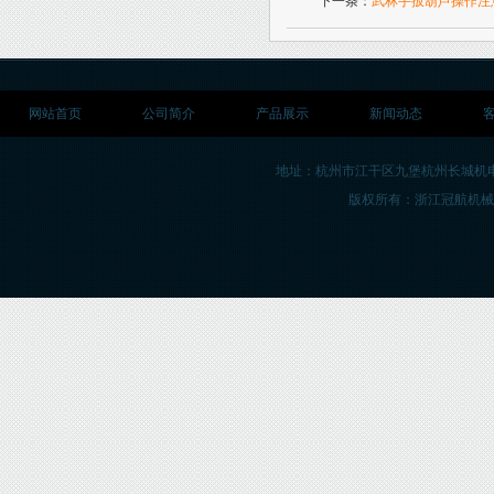
下一条：
武林手扳葫芦操作注
网站首页
公司简介
产品展示
新闻动态
地址：杭州市江干区九堡杭州长城机
版权所有：浙江冠航机械