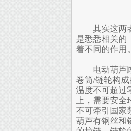
其实这两者
是悉悉相关的
着不同的作用
电动葫芦顾
卷筒/链轮构
温度不可超过零
上，需要安全
不可牵引国家
葫芦有钢丝和
的拉链，链轮